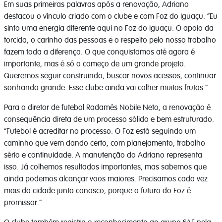
Em suas primeiras palavras após a renovação, Adriano
destacou o vínculo criado com o clube e com Foz do Iguaçu. “Eu
sinto uma energia diferente aqui no Foz do Iguaçu. O apoio da
torcida, o carinho das pessoas e o respeito pelo nosso trabalho
fazem toda a diferença. O que conquistamos até agora é
importante, mas é só o começo de um grande projeto.
Queremos seguir construindo, buscar novos acessos, continuar
sonhando grande. Esse clube ainda vai colher muitos frutos.”
Para o diretor de futebol Radamés Nobile Neto, a renovação é
consequência direta de um processo sólido e bem estruturado.
“Futebol é acreditar no processo. O Foz está seguindo um
caminho que vem dando certo, com planejamento, trabalho
sério e continuidade. A manutenção do Adriano representa
isso. Já colhemos resultados importantes, mas sabemos que
ainda podemos alcançar voos maiores. Precisamos cada vez
mais da cidade junto conosco, porque o futuro do Foz é
promissor.”