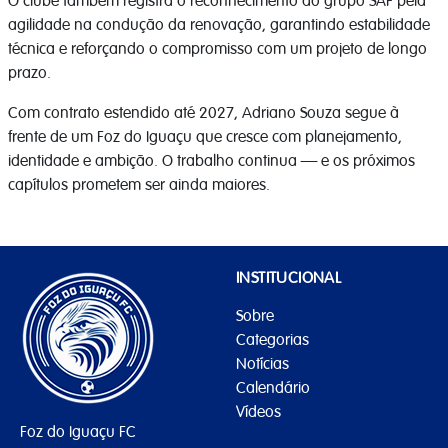
O clube também registra o reconhecimento ao grupo SAF pela
agilidade na condução da renovação, garantindo estabilidade
técnica e reforçando o compromisso com um projeto de longo
prazo.
Com contrato estendido até 2027, Adriano Souza segue à
frente de um Foz do Iguaçu que cresce com planejamento,
identidade e ambição. O trabalho continua — e os próximos
capítulos prometem ser ainda maiores.
INSTITUCIONAL
Sobre
Categorias
Notícias
Calendário
Vídeos
Foz do Iguaçu FC