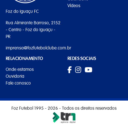
Vídeos
Foz do Iguaçu FC
Rua Almirante Barroso, 2152
- Centro - Foz do Iguaçu -
PR
imprensa@fozfutebolclube.com.br
RELACIONAMENTO
REDES SOCIAIS
Onde estamos
Ouvidoria
Fale conosco
Foz Futebol 1995 - 2026 - Todos os direitos reservados