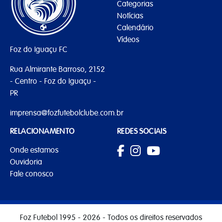
Categorias
Notícias
Calendário
Vídeos
Foz do Iguaçu FC
Rua Almirante Barroso, 2152
- Centro - Foz do Iguaçu -
PR
imprensa@fozfutebolclube.com.br
RELACIONAMENTO
REDES SOCIAIS
Onde estamos
Ouvidoria
Fale conosco
Foz Futebol 1995 - 2026 - Todos os direitos reservados