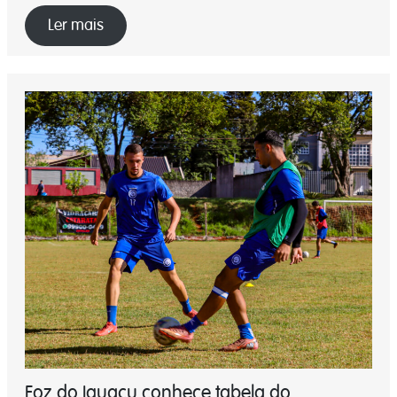
Ler mais
Foz do Iguaçu conhece tabela do