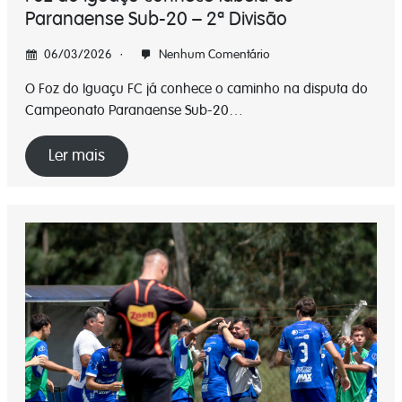
Paranaense Sub-20 – 2ª Divisão
06/03/2026
Nenhum Comentário
O Foz do Iguaçu FC já conhece o caminho na disputa do
Campeonato Paranaense Sub-20…
Ler mais