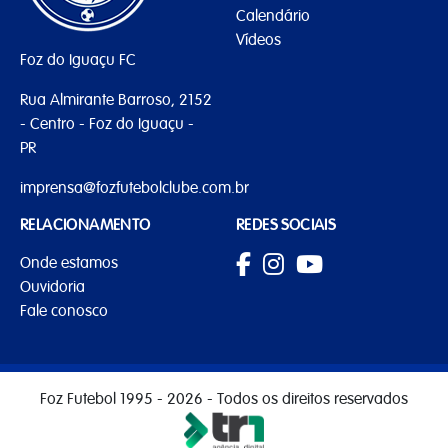
Calendário
Vídeos
Foz do Iguaçu FC
Rua Almirante Barroso, 2152
- Centro - Foz do Iguaçu -
PR
imprensa@fozfutebolclube.com.br
RELACIONAMENTO
REDES SOCIAIS
Onde estamos
Ouvidoria
Fale conosco
Foz Futebol 1995 - 2026 - Todos os direitos reservados