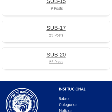
SUB-15
19 Posts
SUB-17
23 Posts
SUB-20
25 Posts
INSTITUCIONAL
Sobre
Categorias
Notícias