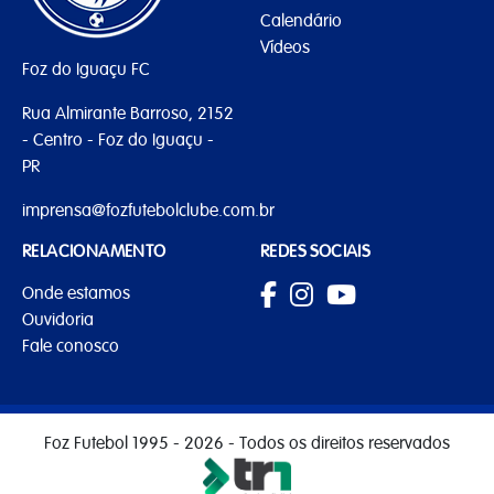
Calendário
Vídeos
Foz do Iguaçu FC
Rua Almirante Barroso, 2152
- Centro - Foz do Iguaçu -
PR
imprensa@fozfutebolclube.com.br
RELACIONAMENTO
REDES SOCIAIS
Onde estamos
Ouvidoria
Fale conosco
Foz Futebol 1995 - 2026 - Todos os direitos reservados