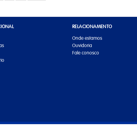
CIONAL
RELACIONAMENTO
Onde estamos
as
Ouvidoria
Fale conosco
io