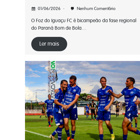
01/06/2026
Nenhum Comentário
O Foz do Iguaçu FC é bicampeão da fase regional
do Paraná Bom de Bola…
Ler mais