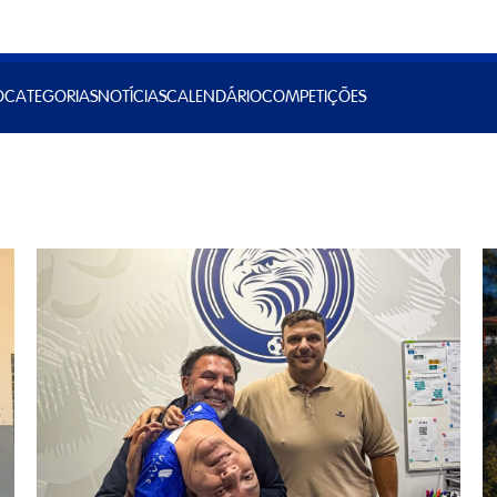
O
CATEGORIAS
NOTÍCIAS
CALENDÁRIO
COMPETIÇÕES