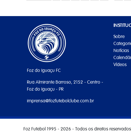
INSTITU
Sobre
Categori
Notícias
Calendár
Vídeos
Foz do Iguaçu FC
Rua Almirante Barroso, 2152 - Centro -
Foz do Iguaçu - PR
imprensa@fozfutebolclube.com.br
Foz Futebol 1995 - 2026 - Todos os direitos reservados