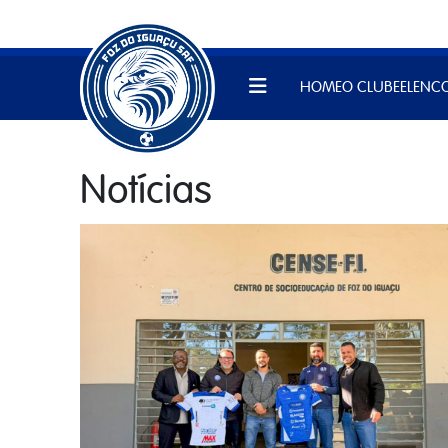
HOME
O CLUBE
ELENC
Notícias