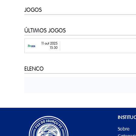
JOGOS
ÚLTIMOS JOGOS
11 out 2025
15:30
ELENCO
INSTITU
Sobre