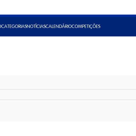
O
CATEGORIAS
NOTÍCIAS
CALENDÁRIO
COMPETIÇÕES