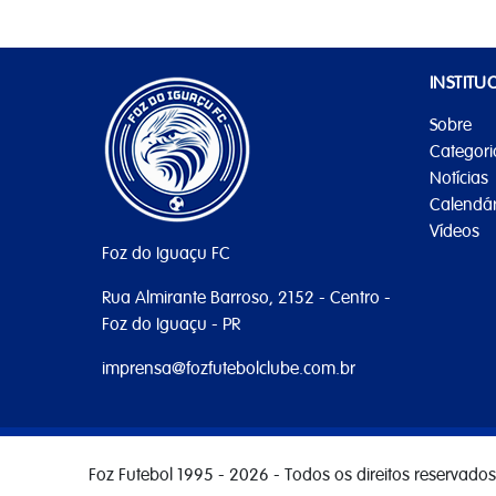
INSTITU
Sobre
Categori
Notícias
Calendár
Vídeos
Foz do Iguaçu FC
Rua Almirante Barroso, 2152 - Centro -
Foz do Iguaçu - PR
imprensa@fozfutebolclube.com.br
Foz Futebol 1995 - 2026 - Todos os direitos reservados