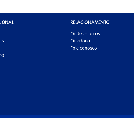
CIONAL
RELACIONAMENTO
Onde estamos
as
Ouvidoria
Fale conosco
io