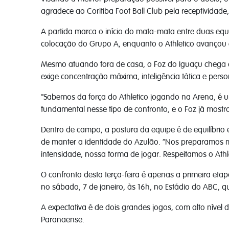
agradece ao Coritiba Foot Ball Club pela receptividade,
A partida marca o início do mata-mata entre duas equ
colocação do Grupo A, enquanto o Athletico avançou 
Mesmo atuando fora de casa, o Foz do Iguaçu chega co
exige concentração máxima, inteligência tática e perso
“Sabemos da força do Athletico jogando na Arena, é 
fundamental nesse tipo de confronto, e o Foz já mostr
Dentro de campo, a postura da equipe é de equilíbrio
de manter a identidade do Azulão. “Nos preparamos 
intensidade, nossa forma de jogar. Respeitamos o Athl
O confronto desta terça-feira é apenas a primeira eta
no sábado, 7 de janeiro, às 16h, no Estádio do ABC, q
A expectativa é de dois grandes jogos, com alto níve
Paranaense.