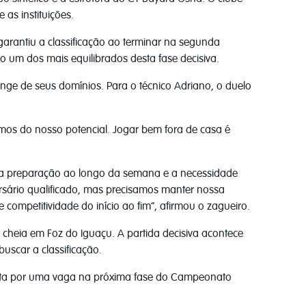
 as instituições.
garantiu a classificação ao terminar na segunda
 um dos mais equilibrados desta fase decisiva.
nge de seus domínios. Para o técnico Adriano, o duelo
mos do nosso potencial. Jogar bem fora de casa é
ou a preparação ao longo da semana e a necessidade
sário qualificado, mas precisamos manter nossa
competitividade do início ao fim”, afirmou o zagueiro.
 cheia em Foz do Iguaçu. A partida decisiva acontece
uscar a classificação.
a luta por uma vaga na próxima fase do Campeonato