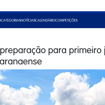
O
CATEGORIAS
NOTÍCIAS
CALENDÁRIO
COMPETIÇÕES
a preparação para primeiro
 Paranaense