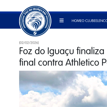
HOME
O CLUBE
ELENC
[02/02/2026]
Foz do Iguaçu finaliz
final contra Athletico