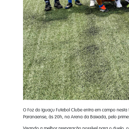
O Foz do Iguaçu Futebol Clube entra em campo nesta te
Paranaense, às 20h, na Arena da Baixada, pelo prime
Visando a melhor preparação possível para o duelo, o e