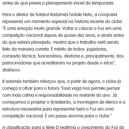
antes do que previa o planejamento inicial da temporada.
Para o diretor de futebol Radamés Nobile Neto, a conquista
representa um momento especial na história recente do clube.
“É uma emoção muito grande. Voltar a colocar o Foz em uma
competição nacional depois de quase dez anos, e ainda antes
do que estava planejado, mostra que o trabalho está sendo
feito da maneira correta. É mérito de todos: jogadores,
comissão técnica, funcionários, diretoria e, principalmente, dos
patrocinadores que acreditaram no projeto desde o início”,
destacou.
R adamés também reforçou que, a partir de agora, o clube já
começa a olhar para o futuro.“Essa vaga nos permite pensar
com mais calma e responsabilidade no restante do ano. Já
começamos a projetar o Brasileirão, a montagem de elenco e a
estrutura necessária para representar bem o Foz em uma
competição nacional. É um passo enorme para o clube.”
A classificação para a Série D reafirma o crescimento do Foz do