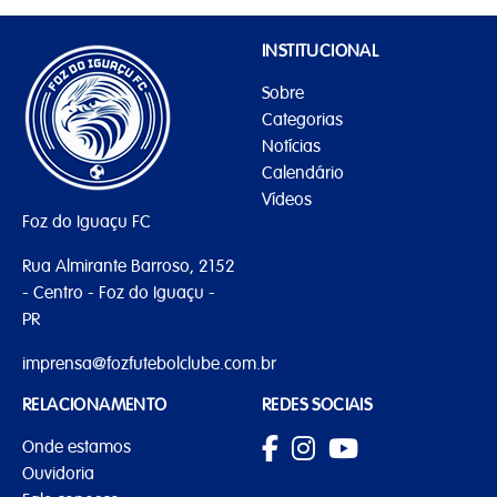
INSTITUCIONAL
Sobre
Categorias
Notícias
Calendário
Vídeos
Foz do Iguaçu FC
Rua Almirante Barroso, 2152
- Centro - Foz do Iguaçu -
PR
imprensa@fozfutebolclube.com.br
RELACIONAMENTO
REDES SOCIAIS
Onde estamos
Ouvidoria