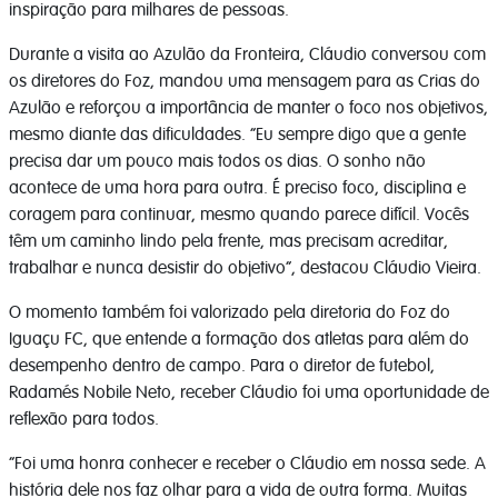
inspiração para milhares de pessoas.
Durante a visita ao Azulão da Fronteira, Cláudio conversou com
os diretores do Foz, mandou uma mensagem para as Crias do
Azulão e reforçou a importância de manter o foco nos objetivos,
mesmo diante das dificuldades. “Eu sempre digo que a gente
precisa dar um pouco mais todos os dias. O sonho não
acontece de uma hora para outra. É preciso foco, disciplina e
coragem para continuar, mesmo quando parece difícil. Vocês
têm um caminho lindo pela frente, mas precisam acreditar,
trabalhar e nunca desistir do objetivo”, destacou Cláudio Vieira.
O momento também foi valorizado pela diretoria do Foz do
Iguaçu FC, que entende a formação dos atletas para além do
desempenho dentro de campo. Para o diretor de futebol,
Radamés Nobile Neto, receber Cláudio foi uma oportunidade de
reflexão para todos.
“Foi uma honra conhecer e receber o Cláudio em nossa sede. A
história dele nos faz olhar para a vida de outra forma. Muitas