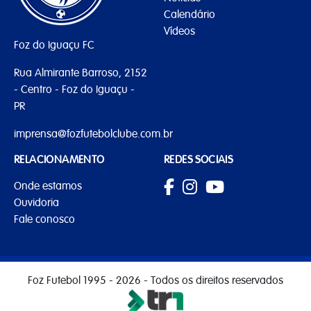
Calendário
Vídeos
Foz do Iguaçu FC
Rua Almirante Barroso, 2152
- Centro - Foz do Iguaçu -
PR
imprensa@fozfutebolclube.com.br
RELACIONAMENTO
REDES SOCIAIS
Onde estamos
Ouvidoria
Fale conosco
Foz Futebol 1995 - 2026 - Todos os direitos reservados