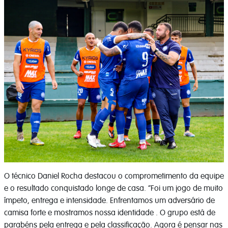
O técnico Daniel Rocha destacou o comprometimento da equipe
e o resultado conquistado longe de casa. “Foi um jogo de muito
ímpeto, entrega e intensidade. Enfrentamos um adversário de
camisa forte e mostramos nossa identidade . O grupo está de
parabéns pela entrega e pela classificação. Agora é pensar nas