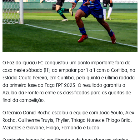
O Foz do Iguaçu FC conquistou um ponto importante fora de
casa neste sábado (11), ao empatar por 1 a 1 com o Coritiba, no
Estádio Couto Pereira, em Curitiba, pela quinta e última rodada
da primeira fase da Taça FPF 2025. O resultado garantiu o
Azulão da Fronteira entre os classificados para as quartas de
final da competição.
O técnico Daniel Rocha escalou a equipe com João Souto, Alex
Rocha, Guilherme Truyts, Thyller, Thiago Nunes e Thiago Brito,
Menezes e Giovane, Hiago, Fernando e Lucão.