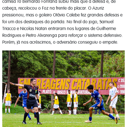
camisa 10 Bernardo Fontana subiu mais que a defesa e, de
cabeça, recolocou o Foz na frente do placar. O Azuriz
pressionou, mas o goleiro Otávio Calebe fez grandes defesas e
foi um dos destaques da partida. No final do jogo, Samuel
Triacca e Nicolas Natan entraram nos lugares de Guilherme
Rodrigues e Pietro Alvarenga para reforçar o sistema defensivo.
Porém, já nos acréscimos, o adversário conseguiu o empate.