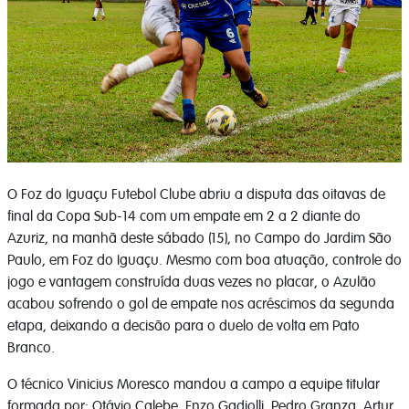
O Foz do Iguaçu Futebol Clube abriu a disputa das oitavas de
final da Copa Sub-14 com um empate em 2 a 2 diante do
Azuriz, na manhã deste sábado (15), no Campo do Jardim São
Paulo, em Foz do Iguaçu. Mesmo com boa atuação, controle do
jogo e vantagem construída duas vezes no placar, o Azulão
acabou sofrendo o gol de empate nos acréscimos da segunda
etapa, deixando a decisão para o duelo de volta em Pato
Branco.
O técnico Vinicius Moresco mandou a campo a equipe titular
formada por: Otávio Calebe, Enzo Gadiolli, Pedro Granza, Artur