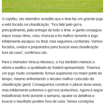
O capitão, Léo Marrafon acredita que o time fez um grande jogo
e está focado na classificação. “Fico feliz pelo gol e,
principalmente, pela entrega de todo o time. A gente conseguiu
impor nosso ritmo, criou chances e foi melhor durante o jogo.
Infelizmente escapou no final, mas seguimos confiantes. Vamos
focados, unidos e preparados para buscar essa classificação
fora de casa”, confirmou Léo.
Para o treinador Vinicus Moresco, o Foz também merecia a
vitória e exaltou a qualidade do futebol apresentado. “Fizemos
um jogo muito consistente, fomos superiores na maior parte do
tempo, mesmo enfrentando o terceiro melhor colocado da
classificação geral. Conseguimos construir o placar duas vezes,
mas infelizmente sofremos o gol nos acréscimos. Agora é seguir
trabalhando forte durante a semana, ajustar os detalhes e
buscar o resultado positivo fora de casa. Temos condições