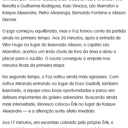
Revolta e Guilherme Rodrigues, Kaio Vinicius, Léo Marrafon e
Kaique Alexandre, Pietro Alvarenga, Bernardo Fontana e Alisson
Denner.
O jogo começou equilibrado, mas o Foz tomou conta da partida
ainda no primeiro tempo. Aos 20 minutos, após a entrada de
Vítor Hugo no lugar do lesionado Alisson, o capitão Léo
Marrafon, acertou um lindo chute de fora da área e abriu o
placar para o Azulão. O Azuriz conseguiu o empate nos
minutos finais da primeira etapa.
No segundo tempo, o Foz voltou ainda mais agressivo. Com
Arthur Miranda entrando no lugar de Enzo Gadiolli, também
lesionado, a equipe criou boas oportunidades e parou em
defesas importantes do goleiro adversário. Buscando ainda
mais intensidade, Moresco colocou Érik no lugar de Kaique
Alexandre — e a alteração surtiu efeito imediato.
Aos 17 minutos, em escanteio cobrado pelo próprio Érik, o