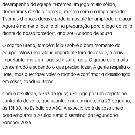
desempenho da equipe. “Fizemos um jogo muito sólido,
dominamos desde o começo, mesmo com o campo pesado.
Tivemos chances claras e poderíamos até ter ampliado o placar.
Agora é manter o foco total na preparação para o jogo da volta
diante do nosso torcedor”, analisou Adriano de Souza.
O capitão Breno, também falou sobre o bom momento da
equipe. “Mais uma vitória importante fora de casa e, o mais
importante, mais um jogo sem sofrer gols. O grupo está muito
concentrado e sabendo o que precisa fazer. A gente respeita o
Batel, mas quer fazer valer o mando e confirmar a classificação
em casa”, concluiu Breno.
Com o resultado, o Foz do Iguaçu FC joga por um empate no
confronto de volta, que acontece no domingo, dia 22 de junho,
às 15h30, no Estádio do ABC. A expectativa é de casa cheia
para empurrar o Azulão rumo à semifinal da Segundona
Sanepar 2025.