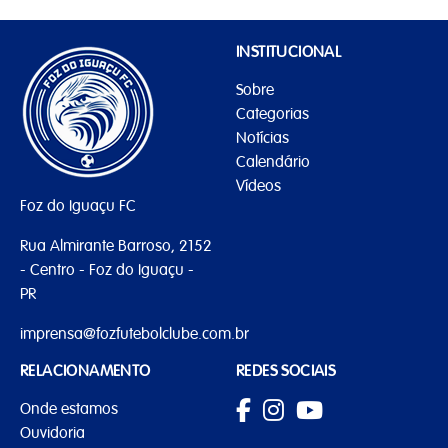
INSTITUCIONAL
Sobre
Categorias
Notícias
Calendário
Vídeos
Foz do Iguaçu FC
Rua Almirante Barroso, 2152
- Centro - Foz do Iguaçu -
PR
imprensa@fozfutebolclube.com.br
RELACIONAMENTO
REDES SOCIAIS
Onde estamos
Ouvidoria