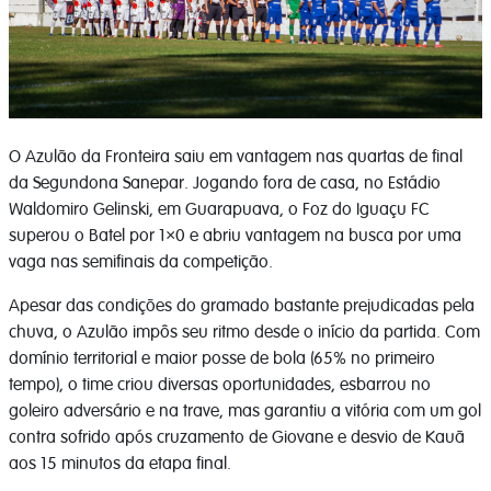
O Azulão da Fronteira saiu em vantagem nas quartas de final
da Segundona Sanepar. Jogando fora de casa, no Estádio
Waldomiro Gelinski, em Guarapuava, o Foz do Iguaçu FC
superou o Batel por 1×0 e abriu vantagem na busca por uma
vaga nas semifinais da competição.
Apesar das condições do gramado bastante prejudicadas pela
chuva, o Azulão impôs seu ritmo desde o início da partida. Com
domínio territorial e maior posse de bola (65% no primeiro
tempo), o time criou diversas oportunidades, esbarrou no
goleiro adversário e na trave, mas garantiu a vitória com um gol
contra sofrido após cruzamento de Giovane e desvio de Kauã
aos 15 minutos da etapa final.