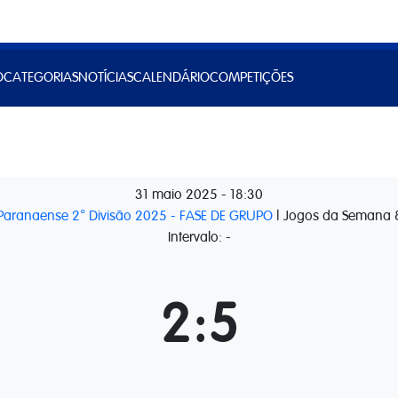
O
CATEGORIAS
NOTÍCIAS
CALENDÁRIO
COMPETIÇÕES
31 maio 2025
-
18:30
Paranaense 2° Divisão 2025 - FASE DE GRUPO
| Jogos da Semana 
Intervalo: -
2
:
5