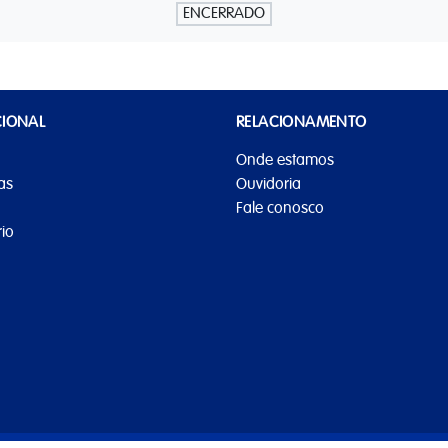
ENCERRADO
CIONAL
RELACIONAMENTO
Onde estamos
as
Ouvidoria
Fale conosco
io