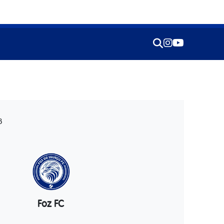
8
Foz FC