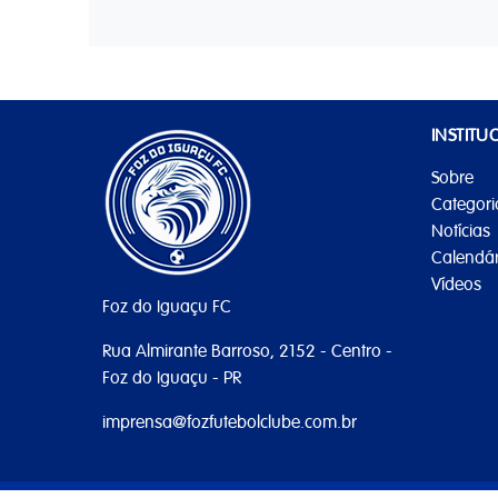
INSTITU
Sobre
Categori
Notícias
Calendár
Vídeos
Foz do Iguaçu FC
Rua Almirante Barroso, 2152 - Centro -
Foz do Iguaçu - PR
imprensa@fozfutebolclube.com.br