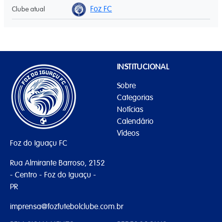
Foz FC
Clube atual
INSTITUCIONAL
Sobre
Categorias
Notícias
Calendário
Vídeos
Foz do Iguaçu FC
Rua Almirante Barroso, 2152
- Centro - Foz do Iguaçu -
PR
imprensa@fozfutebolclube.com.br