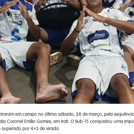
entraram em campo no último sábado, 28 de março, pela sequênc
tádio Coronel Emílio Gomes, em Irati. O Sub-15 conquistou uma impo
superado por 4×3 de virada.