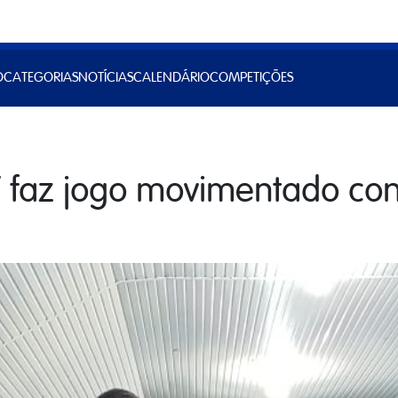
O
CATEGORIAS
NOTÍCIAS
CALENDÁRIO
COMPETIÇÕES
 faz jogo movimentado cont