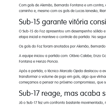
Com gols de Alemão, Bernardo Fontana e um contra, o 
caminho e, mesmo com os gols de Lucas Ianesko, Rian
Sub-15 garante vitória cons
O Sub-15 do Foz apresentou um desempenho sólido e ve
etapa inicial e manteve o controle da partida. No seg
Os gols do Foz foram anotados por Alemão, Bernardo
A equipe iniciou a partida com: Otávio Calebe, Enzo G
Fontana e Henzo Poncio.
Após a partida, o técnico Marcelo Ojeda destacou a 
transformar o volume de jogo em gols, algo que vínha
começamos a pensar no próximo compromisso, que se
Sub-17 reage, mas acaba s
Já o Sub-17 fez um confronto bastante movimentado, 