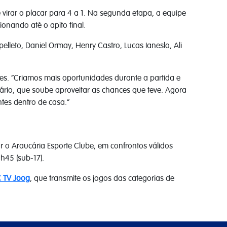
 virar o placar para 4 a 1. Na segunda etapa, a equipe
onando até o apito final.
elleto, Daniel Ormay, Henry Castro, Lucas Ianeslo, Ali
hes. “Criamos mais oportunidades durante a partida e
rio, que soube aproveitar as chances que teve. Agora
tes dentro de casa.”
 o Araucária Esporte Clube, em confrontos válidos
h45 (sub-17).
C TV Joog
, que transmite os jogos das categorias de