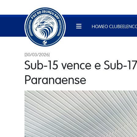
HOME
O CLUBE
ELENC
[30/03/2026]
Sub-15 vence e Sub-17
Paranaense