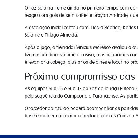
O Foz saiu na frente ainda no primeiro tempo com gol 
reagiu com gols de Rian Rafael e Brayan Andrade, que 
A escalação inicial contou com: Deivid Rodrigo, Karlos
Salame e Thiago Almeida.
Após o jogo, o treinador Vinicius Moresco avaliou a a
tivemos um bom volume ofensivo, mas acabamos comete
é levantar a cabeça, ajustar os detalhes e focar no 
Próximo compromisso das 
As equipes Sub-15 e Sub-17 do Foz do Iguaçu Futebol 
pela sequência do Campeonato Paranaense. As partida
O torcedor do Azulão poderá acompanhar as partidas i
base e mantém a torcida conectada com as Crias do A