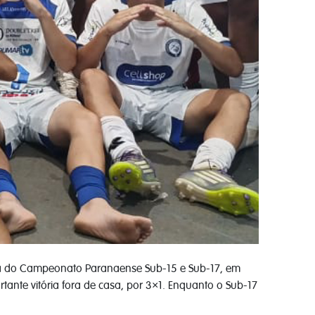
ia do Campeonato Paranaense Sub-15 e Sub-17, em
rtante vitória fora de casa, por 3×1. Enquanto o Sub-17