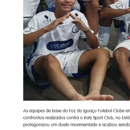
As equipes de base do Foz do Iguaçu Futebol Clube 
confrontos realizados contra o Iraty Sport Club, no Es
protagonizou um duelo movimentado e acabou sendo 