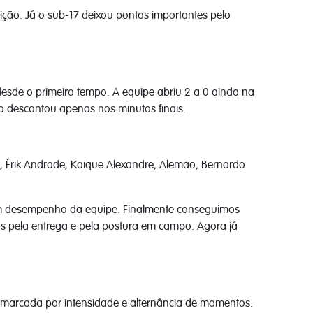
ção. Já o sub-17 deixou pontos importantes pelo
esde o primeiro tempo. A equipe abriu 2 a 0 ainda na
io descontou apenas nos minutos finais.
ca, Érik Andrade, Kaique Alexandre, Alemão, Bernardo
 bom desempenho da equipe. Finalmente conseguimos
ns pela entrega e pela postura em campo. Agora já
 marcada por intensidade e alternância de momentos.